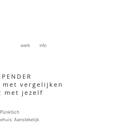
werk
info
EPENDER
 met vergelijken
t met jezelf
 Pünktlich
ehuis: Aanstekelijk